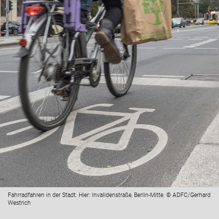
Fahrradfahren in der Stadt. Hier: Invalidenstraße, Berlin-Mitte. © ADFC/Gerhard
Westrich