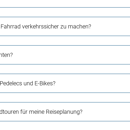
Fahrrad verkehrssicher zu machen?
chten?
 Pedelecs und E-Bikes?
touren für meine Reiseplanung?