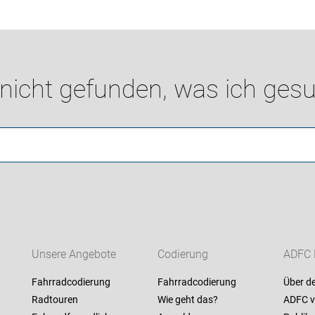
 nicht gefunden, was ich gesu
Unsere Angebote
Codierung
ADFC 
Fahrradcodierung
Fahrradcodierung
Über d
Radtouren
Wie geht das?
ADFC v