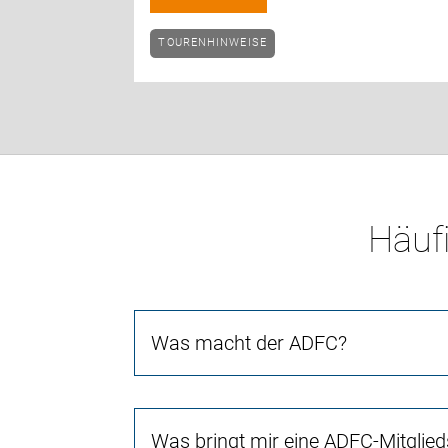
TOURENHINWEISE
Häufi
Was macht der ADFC?
Was bringt mir eine ADFC-Mitglied