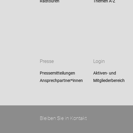
Radtouren
Themen A-Z
Presse
Login
Pressemitteilungen
Aktiven- und
Ansprechpartner*innen
Mitgliederbereich
Bleiben Sie in Kontakt