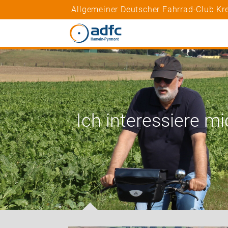
Allgemeiner Deutscher Fahrrad-Club K
Ich interessiere mi