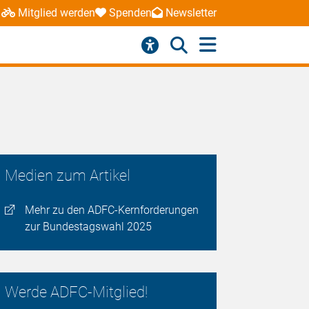
Mitglied werden
Spenden
Newsletter
Medien zum Artikel
Mehr zu den ADFC-Kernforderungen
zur Bundestagswahl 2025
Werde ADFC-Mitglied!