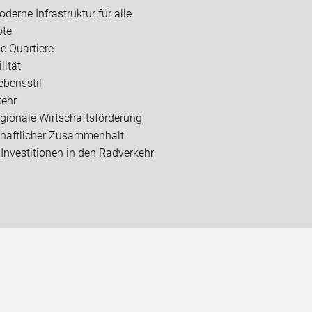
derne Infrastruktur für alle
ote
e Quartiere
lität
ebensstil
kehr
gionale Wirtschaftsförderung
chaftlicher Zusammenhalt
Investitionen in den Radverkehr