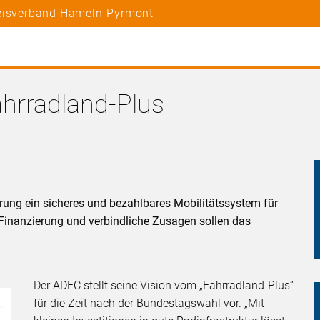
reisverband Hameln-Pyrmont
hrradland-Plus
rung ein sicheres und bezahlbares Mobilitätssystem für
e Finanzierung und verbindliche Zusagen sollen das
Der ADFC stellt seine Vision vom „Fahrradland-Plus“
für die Zeit nach der Bundestagswahl vor. „Mit