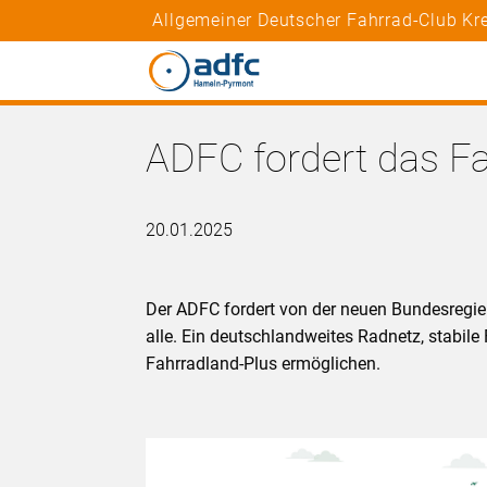
Allgemeiner Deutscher Fahrrad-Club K
ADFC fordert das Fa
20.01.2025
Der ADFC fordert von der neuen Bundesregie
alle. Ein deutschlandweites Radnetz, stabil
Fahrradland-Plus ermöglichen.