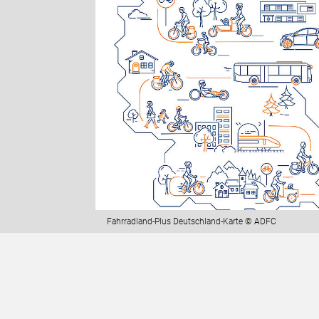
Fahrradland-Plus Deutschland-Karte © ADFC