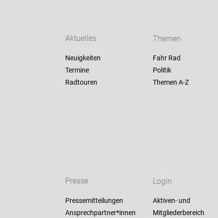
Aktuelles
Themen
Neuigkeiten
Fahr Rad
Termine
Politik
Radtouren
Themen A-Z
Presse
Login
Pressemitteilungen
Aktiven- und
Ansprechpartner*innen
Mitgliederbereich