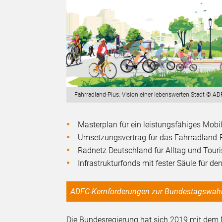
Fahrradland-Plus: Vision einer lebenswerten Stadt © A
Masterplan für ein leistungsfähiges Mobi
Umsetzungsvertrag für das Fahrradland-
Radnetz Deutschland für Alltag und Tou
Infrastrukturfonds mit fester Säule für d
ADFC-Kernforderungen zur Bundestagswah
Die Bundesregierung hat sich 2019 mit dem 