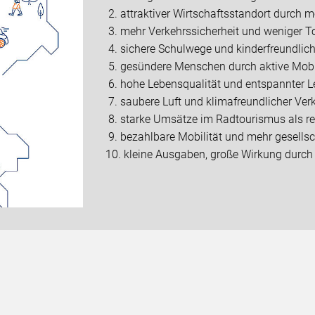
2. attraktiver Wirtschaftsstandort durch mo
3. mehr Verkehrssicherheit und weniger T
4. sichere Schulwege und kinderfreundlich
5. gesündere Menschen durch aktive Mobi
6. hohe Lebensqualität und entspannter L
7. saubere Luft und klimafreundlicher Ver
8. starke Umsätze im Radtourismus als re
9. bezahlbare Mobilität und mehr gesells
10. kleine Ausgaben, große Wirkung durch 