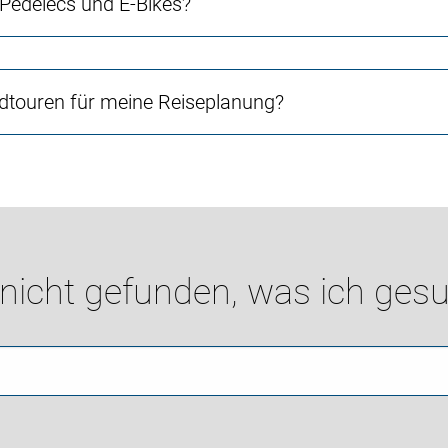
 Pedelecs und E-Bikes?
touren für meine Reiseplanung?
 nicht gefunden, was ich gesu