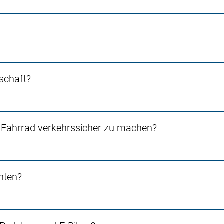
schaft?
Fahrrad verkehrssicher zu machen?
chten?